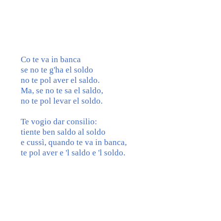
Co te va in banca
se no te g'ha el soldo
no te pol aver el saldo.
Ma, se no te sa el saldo,
no te pol levar el soldo.
Te vogio dar consilio:
tiente ben saldo al soldo
e cussì, quando te va in banca,
te pol aver e 'l saldo e 'l soldo.