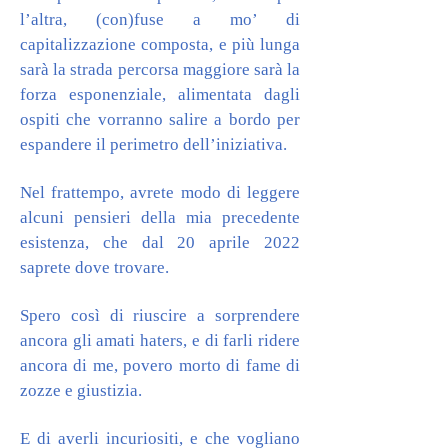
l’altra, (con)fuse a mo’ di
capitalizzazione composta, e più lunga
sarà la strada percorsa maggiore sarà la
forza esponenziale, alimentata dagli
ospiti che vorranno salire a bordo per
espandere il perimetro dell’iniziativa.
Nel frattempo, avrete modo di leggere
alcuni pensieri della mia precedente
esistenza, che dal 20 aprile 2022
saprete dove trovare.
Spero così di riuscire a sorprendere
ancora gli amati haters, e
di farli ridere
ancora di me, povero morto di fame di
zozze e giustizia.
E
di averli incuriositi,
e che vogliano