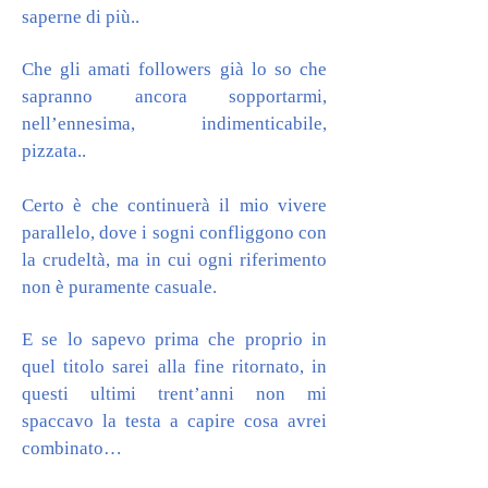
saperne di più..
Che gli amati followers già lo so che
sapranno ancora sopportarmi,
nell’ennesima, indimenticabile,
pizzata..
Certo è che continuerà il mio vivere
parallelo, dove i sogni confliggono con
la crudeltà, ma in cui ogni riferimento
non è puramente casuale.
E se lo sapevo prima che proprio in
quel titolo sarei alla fine ritornato, in
questi ultimi trent’anni non mi
spaccavo la testa a capire cosa avrei
combinato…